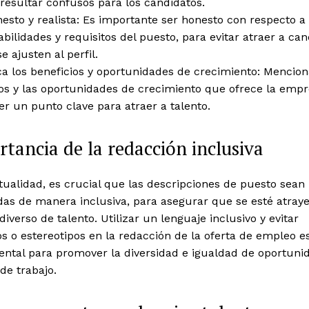
resultar confusos para los candidatos.
esto y realista: Es importante ser honesto con respecto a 
bilidades y requisitos del puesto, para evitar atraer a ca
e ajusten al perfil.
a los beneficios y oportunidades de crecimiento: Mencion
ios y las oportunidades de crecimiento que ofrece la emp
r un punto clave para atraer a talento.
tancia de la redacción inclusiva
tualidad, es crucial que las descripciones de puesto sean
das de manera inclusiva, para asegurar que se esté atray
diverso de talento. Utilizar un lenguaje inclusivo y evitar
os o estereotipos en la redacción de la oferta de empleo e
ntal para promover la diversidad e igualdad de oportuni
 de trabajo.