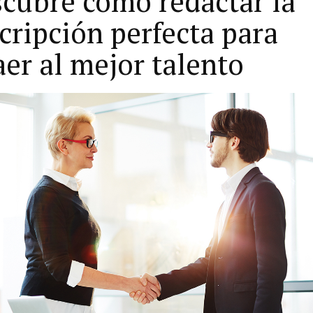
cubre cómo redactar la
cripción perfecta para
aer al mejor talento