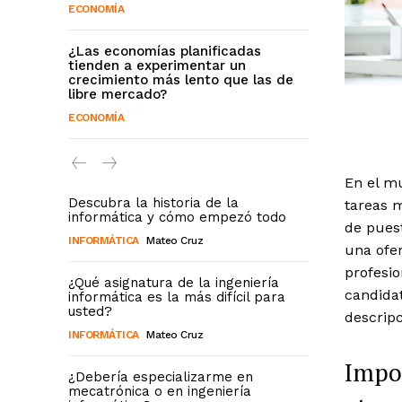
ECONOMÍA
¿Las economías planificadas
tienden a experimentar un
crecimiento más lento que las de
libre mercado?
ECONOMÍA
En el mu
Descubra la historia de la
tareas 
informática y cómo empezó todo
de puest
INFORMÁTICA
Mateo Cruz
una ofe
profesio
¿Qué asignatura de la ingeniería
candida
informática es la más difícil para
usted?
descripc
INFORMÁTICA
Mateo Cruz
Impor
¿Debería especializarme en
mecatrónica o en ingeniería