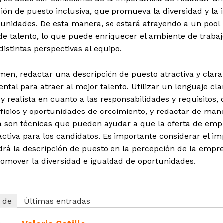
ión de puesto inclusiva, que promueva la diversidad y la 
tunidades. De esta manera, se estará atrayendo a un pool
de talento, lo que puede enriquecer el ambiente de trabaj
distintas perspectivas al equipo.
en, redactar una descripción de puesto atractiva y clara
tal para atraer al mejor talento. Utilizar un lenguaje cla
y realista en cuanto a las responsabilidades y requisitos,
ficios y oportunidades de crecimiento, y redactar de man
va son técnicas que pueden ayudar a que la oferta de emp
ctiva para los candidatos. Es importante considerar el i
rá la descripción de puesto en la percepción de la empre
omover la diversidad e igualdad de oportunidades.
 de
Últimas entradas