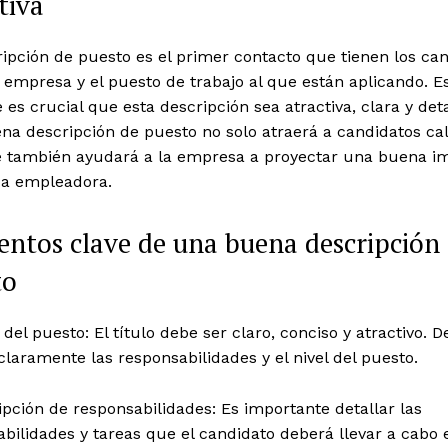
tiva
ipción de puesto es el primer contacto que tienen los ca
empresa y el puesto de trabajo al que están aplicando. E
e es crucial que esta descripción sea atractiva, clara y det
a descripción de puesto no solo atraerá a candidatos cal
e también ayudará a la empresa a proyectar una buena i
a empleadora.
ntos clave de una buena descripción
to
o del puesto: El título debe ser claro, conciso y atractivo. 
 claramente las responsabilidades y el nivel del puesto.
ipción de responsabilidades: Es importante detallar las
bilidades y tareas que el candidato deberá llevar a cabo 