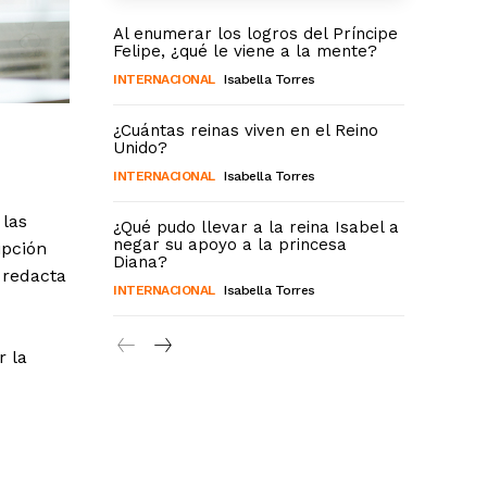
Al enumerar los logros del Príncipe
Felipe, ¿qué le viene a la mente?
INTERNACIONAL
Isabella Torres
¿Cuántas reinas viven en el Reino
Unido?
INTERNACIONAL
Isabella Torres
 las
¿Qué pudo llevar a la reina Isabel a
negar su apoyo a la princesa
ipción
Diana?
 redacta
INTERNACIONAL
Isabella Torres
r la