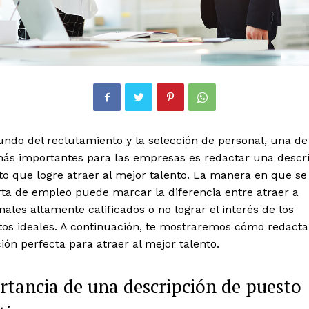
ndo del reclutamiento y la selección de personal, una de
más importantes para las empresas es redactar una descr
o que logre atraer al mejor talento. La manera en que se
rta de empleo puede marcar la diferencia entre atraer a
nales altamente calificados o no lograr el interés de los
tos ideales. A continuación, te mostraremos cómo redacta
ión perfecta para atraer al mejor talento.
tancia de una descripción de puesto