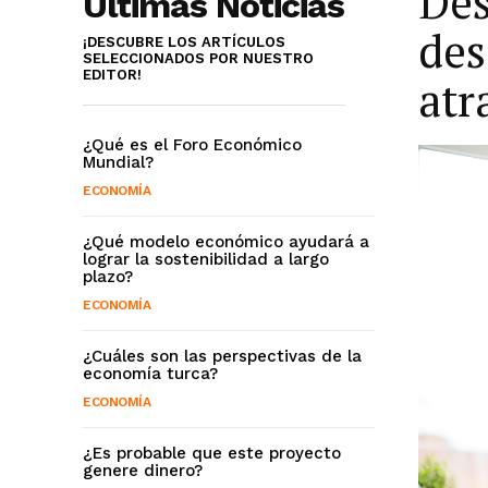
Des
Últimas Noticias
des
¡DESCUBRE LOS ARTÍCULOS
SELECCIONADOS POR NUESTRO
EDITOR!
atr
¿Qué es el Foro Económico
Mundial?
ECONOMÍA
¿Qué modelo económico ayudará a
lograr la sostenibilidad a largo
plazo?
ECONOMÍA
¿Cuáles son las perspectivas de la
economía turca?
ECONOMÍA
¿Es probable que este proyecto
genere dinero?