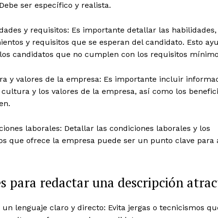
Debe ser específico y realista.
idades y requisitos: Es importante detallar las habilidades,
entos y requisitos que se esperan del candidato. Esto ay
a los candidatos que no cumplen con los requisitos mínimo
ra y valores de la empresa: Es importante incluir informa
 cultura y los valores de la empresa, así como los benefic
en.
ciones laborales: Detallar las condiciones laborales y los
ios que ofrece la empresa puede ser un punto clave para 
s para redactar una descripción atrac
a un lenguaje claro y directo: Evita jergas o tecnicismos qu