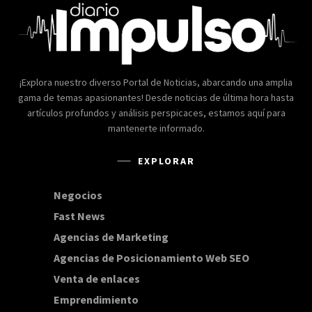
¡Explora nuestro diverso Portal de Noticias, abarcando una amplia
gama de temas apasionantes! Desde noticias de última hora hasta
artículos profundos y análisis perspicaces, estamos aquí para
mantenerte informado.
EXPLORAR
Negocios
168
Fast News
20
Agencias de Marketing
20
Agencias de Posicionamiento Web SEO
20
Venta de enlaces
20
Emprendimiento
15