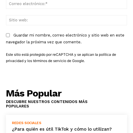
Co
ele
Sit
we
Guardar mi nombre, correo electrónico y sitio web en este
navegador la próxima vez que comente.
Este sitio está protegido por reCAPTCHA y se aplican la
política de
privacidad
y los
términos de servicio
de Google.
Más Popular
DESCUBRE NUESTROS CONTENIDOS MÁS
POPULARES
REDES SOCIALES
¿Para quién es útil TikTok y cómo lo utilizan?