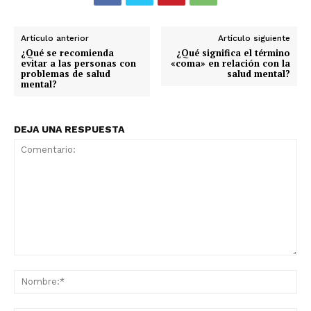
Artículo anterior
Artículo siguiente
¿Qué se recomienda
¿Qué significa el término
evitar a las personas con
«coma» en relación con la
problemas de salud
salud mental?
mental?
DEJA UNA RESPUESTA
Comentario:
No