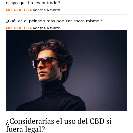
riesgo que ha encontrado?
MODA Y BELLEZA
Adriana Navarro
¿Cuál es el peinado más popular ahora mismo?
MODA Y BELLEZA
Adriana Navarro
¿Considerarías el uso del CBD si
fuera legal?