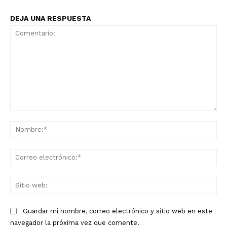
DEJA UNA RESPUESTA
Comentario:
No
Co
ele
Sit
we
Guardar mi nombre, correo electrónico y sitio web en este
navegador la próxima vez que comente.