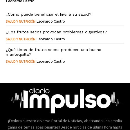
Leonardo Castro
¿Cómo puede beneficiar el kiwi a su salud?
SALUD Y NUTRICIÓN
Leonardo Castro
¿Los frutos secos provocan problemas digestivos?
SALUD Y NUTRICIÓN
Leonardo Castro
¿Qué tipos de frutos secos producen una buena
mantequilla?
SALUD Y NUTRICIÓN
Leonardo Castro
¡Explora nuestro diverso Portal de Noticias, abarcando una amplia
gama de temas apasionantes! Desde noticias de última hora hasta