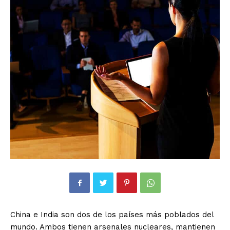
China e India son dos de los países más poblados del
mundo. Ambos tienen arsenales nucleares, mantienen